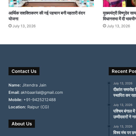
आर्थिक सशक्तिकरण की नई पहचान बनी महतारी वंदन
मुख्यमंत्री विष्णुदेव 
योजना
विधानसभा में दी भावभीन
July 13, 2026
July 13, 2026
Contact Us
Recent Po
July 13, 2026
Name:
Jitendra Jain
दीक्षांत समारोह 
Email:
akhbaarilal@gmail.com
स्थापित कर रहा
Mobile:
+91-9425212488
July 13, 2026
Location:
Raipur (CG)
पश्चिम बंगाल मे
उम्मीदवारों ने 
About Us
July 13, 2026
विश्व मंच पर छत