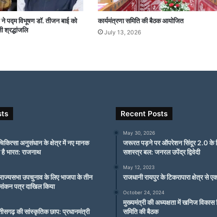
साय ने पद्म विभूषण डॉ. तीजन बाई को
कार्यमंत्रणा समिति की बैठक आयोजित
ी श्रद्धांजलि
July 13, 2026
sts
Recent Posts
May 30, 2026
चिकित्सा अनुसंधान के क्षेत्र में नए मानक
जरूरत पड़ने पर ऑपरेशन सिंदूर 2.0 के लि
 है भारत: राजनाथ
सशस्त्र बल: जनरल उपेंद्र द्विवेदी
May 12, 2023
ं राज्यसभा उपचुनाव के लिए भाजपा के तीन
राजधानी रायपुर के टिकरापारा क्षेत्र से
नामांकन पत्र दाखिल किया
October 24, 2024
मुख्यमंत्री की अध्यक्षता में खनिज विका
्तीसगढ़ की सांस्कृतिक छाप: प्रधानमंत्री
समिति की बैठक