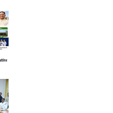
 कॉलेज