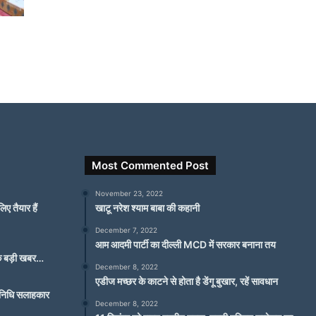
Most Commented Post
November 23, 2022
ए तैयार हैं
खाटू नरेश श्याम बाबा की कहानी
December 7, 2022
आम आदमी पार्टी का दील्ली MCD में सरकार बनाना तय
 एक बड़ी खबर…
December 8, 2022
एडीज मच्छर के काटने से होता है डेंगू बुखार, रहें सावधान
स निधि सलाहकार
December 8, 2022