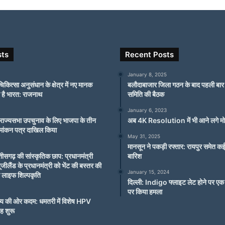
sts
Recent Posts
January 8, 2025
चिकित्सा अनुसंधान के क्षेत्र में नए मानक
बलौदाबाजार जिला गठन के बाद पहली बार हु
 है भारत: राजनाथ
समिति की बैठक
January 6, 2023
ं राज्यसभा उपचुनाव के लिए भाजपा के तीन
अब 4K Resolution में भी आने लगे 
नामांकन पत्र दाखिल किया
May 31, 2025
मानसून ने पकड़ी रफ्तार: रायपुर समेत कई
्तीसगढ़ की सांस्कृतिक छाप: प्रधानमंत्री
बारिश
न्यूजीलैंड के प्रधानमंत्री को भेंट की बस्तर की
January 15, 2024
 लाइफ शिल्पकृति
दिल्ली: Indigo फ्लाइट लेट होने पर एक 
पर किया हमला
िष्य की ओर कदम: धमतरी में विशेष HPV
ह शुरू