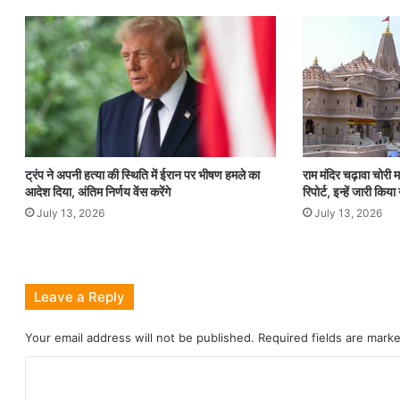
ट्रंप ने अपनी हत्या की स्थिति में ईरान पर भीषण हमले का
राम मंदिर चढ़ावा चोरी मा
आदेश दिया, अंतिम निर्णय वेंस करेंगे
रिपोर्ट, इन्हें जारी किय
July 13, 2026
July 13, 2026
Leave a Reply
Your email address will not be published.
Required fields are mar
C
o