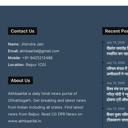
Contact Us
Recent Po
July 13, 2026
Name:
Jitendra Jain
दीक्षांत समारोह 
Email:
akhbaarilal@gmail.com
स्थापित कर रहा
Mobile:
+91-9425212488
July 13, 2026
Location:
Raipur (CG)
पश्चिम बंगाल मे
उम्मीदवारों ने 
About Us
July 13, 2026
विश्व मंच पर छत
Akhbaarilal is daily hindi news portal of
नरेंद्र मोदी ने 
ढोकरा ट्री ऑफ
Chhattisgarh. Get breaking and latest news
from Indian including all states. Find latest
July 13, 2026
news from Raipur. Read CG DPR News on
कैंसर मुक्त भव
टीकाकरण सप्ता
www.akhbaarilal.in.