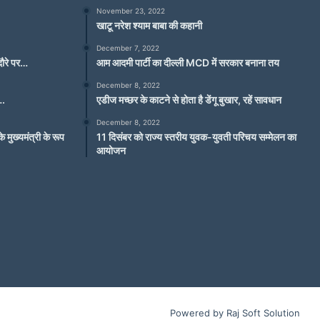
November 23, 2022
खाटू नरेश श्याम बाबा की कहानी
December 7, 2022
 दौरे पर…
आम आदमी पार्टी का दील्ली MCD में सरकार बनाना तय
December 8, 2022
….
एडीज मच्छर के काटने से होता है डेंगू बुखार, रहें सावधान
December 8, 2022
े मुख्यमंत्री के रूप
11 दिसंबर को राज्य स्तरीय युवक-युवती परिचय सम्मेलन का
आयोजन
Powered by Raj Soft Solution