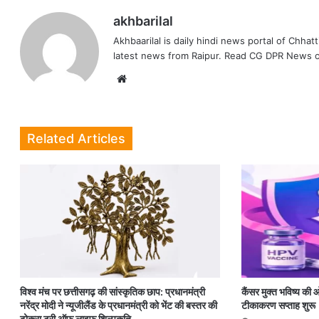
akhbarilal
Akhbaarilal is daily hindi news portal of Chhat
latest news from Raipur. Read CG DPR News o
Website
Related Articles
विश्व मंच पर छत्तीसगढ़ की सांस्कृतिक छाप: प्रधानमंत्री
कैंसर मुक्त भविष्य क
नरेंद्र मोदी ने न्यूजीलैंड के प्रधानमंत्री को भेंट की बस्तर की
टीकाकरण सप्ताह शुरू
ढोकरा ट्री ऑफ लाइफ शिल्पकृति