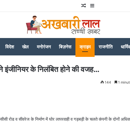
Random Article
Sidebar
विदेश
खेल
मनोरंजन
बिज़नेस
क्राइम
राजनीति
धार्मि
ने इंजीनियर के निलंबित होने की वजह…
144
1 minut
सीसी रोड व सीवरेज के निर्माण में घोर लापरवाही व गड़बड़ी के चलते कंपनी के दोनों अधिका