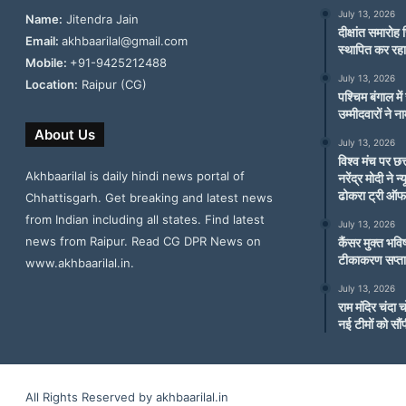
July 13, 2026
Name:
Jitendra Jain
दीक्षांत समारोह 
Email:
akhbaarilal@gmail.com
स्थापित कर रहा
Mobile:
+91-9425212488
July 13, 2026
Location:
Raipur (CG)
पश्चिम बंगाल मे
उम्मीदवारों ने 
About Us
July 13, 2026
विश्व मंच पर छत
Akhbaarilal is daily hindi news portal of
नरेंद्र मोदी ने 
ढोकरा ट्री ऑफ
Chhattisgarh. Get breaking and latest news
from Indian including all states. Find latest
July 13, 2026
news from Raipur. Read CG DPR News on
कैंसर मुक्त भव
टीकाकरण सप्ता
www.akhbaarilal.in.
July 13, 2026
राम मंदिर चंदा 
नई टीमों को सौंप
All Rights Reserved by akhbaarilal.in