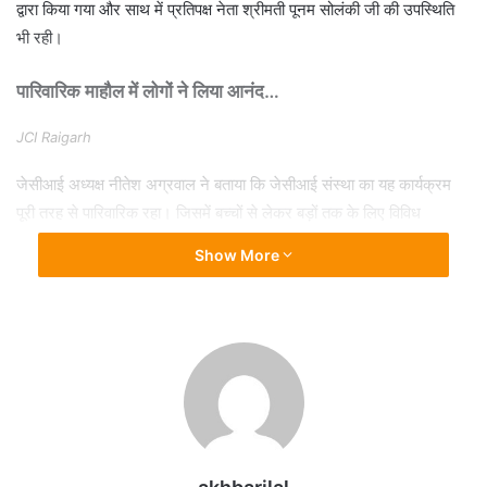
द्वारा किया गया और साथ में प्रतिपक्ष नेता श्रीमती पूनम सोलंकी जी की उपस्थिति
भी रही।
पारिवारिक माहौल में लोगों ने लिया आनंद…
JCI Raigarh
जेसीआई अध्यक्ष नीतेश अग्रवाल ने बताया कि जेसीआई संस्था का यह कार्यक्रम
पूरी तरह से पारिवारिक रहा। जिसमें बच्चों से लेकर बड़ों तक के लिए विविध
कार्यक्रम का आयोजन किया गया। जिसके अंतर्गत देश भर के लज़ीज व्यंजनों का
Show More
फूड स्टाल, म्यूजिक हाउज़ी, बच्चों के लिए विविध गेम्स, जैसे शानदार कार्यक्रम को
नवआयाम दिया गया, जिसका शहरवासियों ने भरपूर लुत्फ़ उठाया।
आसमान में उड़े रंग बिरंगे पतंग