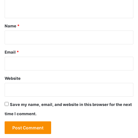
n
t
*
Name
*
Email
*
Website
Save my name, email, and website in this browser for the next
time I comment.