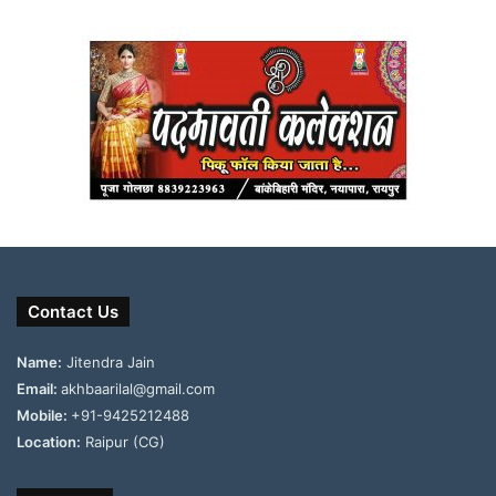
Contact Us
Name:
Jitendra Jain
Email:
akhbaarilal@gmail.com
Mobile:
+91-9425212488
Location:
Raipur (CG)