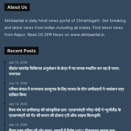
About Us
Akhbaarilal is daily hindi news portal of Chhattisgarh. Get breaking
and latest news from Indian including all states. Find latest news
from Raipur. Read CG DPR News on www.akhbaarilal.in.
Recent Posts
July 13, 2026
दीक्षांत समारोह चिकित्सा अनुसंधान के क्षेत्र में नए मानक स्थापित कर रहा है भारत:
राजनाथ
July 13, 2026
पश्चिम बंगाल में राज्यसभा उपचुनाव के लिए भाजपा के तीन उम्मीदवारों ने नामांकन पत्र
दाखिल किया
July 13, 2026
विश्व मंच पर छत्तीसगढ़ की सांस्कृतिक छाप: प्रधानमंत्री नरेंद्र मोदी ने न्यूजीलैंड के
प्रधानमंत्री को भेंट की बस्तर की ढोकरा ट्री ऑफ लाइफ शिल्पकृति
July 13, 2026
कैंसर मुक्त भविष्य की ओर कदम: धमतरी में विशेष HPV टीकाकरण सप्ताह शुरू