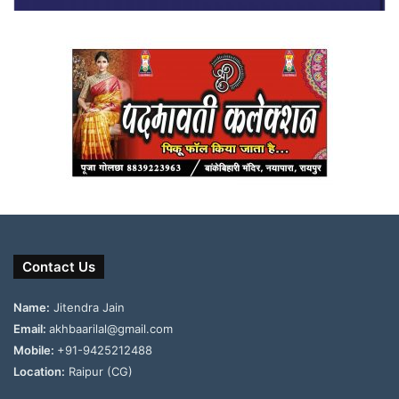
Contact Us
Name:
Jitendra Jain
Email:
akhbaarilal@gmail.com
Mobile:
+91-9425212488
Location:
Raipur (CG)