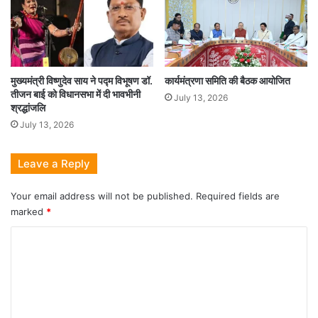
मुख्यमंत्री विष्णुदेव साय ने पद्म विभूषण डॉ.
कार्यमंत्रणा समिति की बैठक आयोजित
तीजन बाई को विधानसभा में दी भावभीनी
July 13, 2026
श्रद्धांजलि
July 13, 2026
Leave a Reply
Your email address will not be published.
Required fields are
marked
*
C
o
m
m