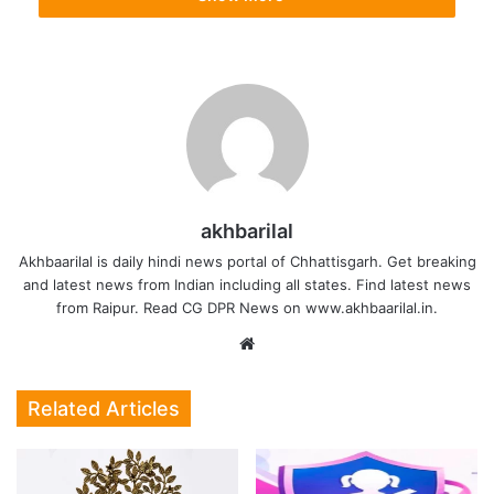
छत्तीसगढ़ हाई कोर्ट को मिलेंगे एक
akhbarilal
Akhbaarilal is daily hindi news portal of Chhattisgarh. Get breaking
and latest news from Indian including all states. Find latest news
from Raipur. Read CG DPR News on www.akhbaarilal.in.
Website
Related Articles