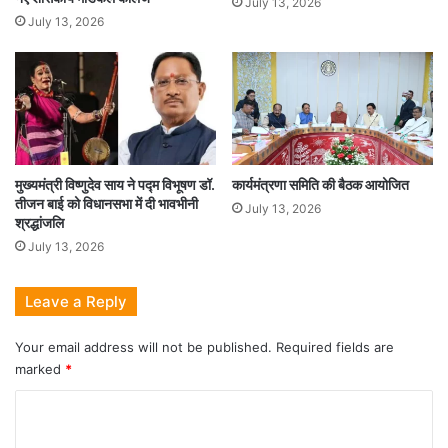
July 13, 2026
July 13, 2026
मुख्यमंत्री विष्णुदेव साय ने पद्म विभूषण डॉ.
कार्यमंत्रणा समिति की बैठक आयोजित
तीजन बाई को विधानसभा में दी भावभीनी
July 13, 2026
श्रद्धांजलि
July 13, 2026
Leave a Reply
Your email address will not be published.
Required fields are
marked
*
C
o