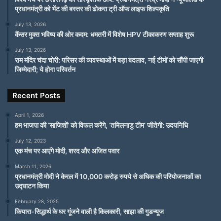
प्रधानमंत्री को भेंट की बस्तर की ढोकरा ट्री ऑफ लाइफ शिल्पकृति
July 13, 2026
कैंसर मुक्त भविष्य की ओर कदम: धमतरी में विशेष HPV टीकाकरण सप्ताह शुरू
July 13, 2026
राम मंदिर चंदा चोरी: परिसर की व्यवस्थाओं में बड़ा बदलाव, नई टीमों को सौंपी जाएगी
जिम्मेदारी; ये होगा परिवर्तन
Recent Posts
April 1, 2026
हम भाजपा की ‘साजिशों’ को विफल करेंगे, ‘तमिलनाडु टीम’ जीतेगी: उदयनिधि
July 12, 2023
एक मंच पर आएंगे मोदी, शरद और अजित पवार
March 11, 2026
प्रधानमंत्री मोदी ने केरल में 10,000 करोड़ रुपये से अधिक की परियोजनाओं का
उद्घाटन किया
February 28, 2025
कियारा-सिद्धार्थ के घर गूंजने वाली है किलकारी, साझा की गुडन्यूज