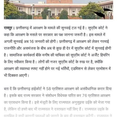
रायपुर।
छत्तीसगढ़ में आरक्षण के मामले की सुनवाई टल गई है। सुप्रीम कोर्ट ने
कहा कि आरक्षण के मसले पर सरकार का पक्ष जानना जरूरी है। इस मामले में
अगली सुनवाई अब 16 जनवरी को होगी। छत्तीसगढ़ में आरक्षण को लेकर गरमाई
राजनीति और असमंजस के बीच अब से कुछ ही देर में सुप्रीम कोर्ट में सुनवाई होनी
है। सामाजिक कार्यकर्ता बीके मनीष की याचिका को सुप्रीम कोर्ट ने अर्जेंट हियरिंग
के लिए स्वीकार किया है। लोगों की नजर सुप्रीम कोर्ट के रुख पर है, क्योंकि
आरक्षण की व्यवस्था स्पष्ट नहीं होने पर नई भर्तियों, एडमिशन से लेकर प्रमोशन में
भी दिक्कत आएगी।
बता दें कि छत्तीसगढ़ हाईकोर्ट ने 58 प्रतिशत आरक्षण को असंवैधानिक करार दिया
है। इसके बाद राज्य सरकार ने संशोधन विधेयक पारित कर 76 प्रतिशत आरक्षण
का प्रावधान किया है। इसे मंजूरी के लिए राज्यपाल अनुसुइया उईके को भेजा गया
है, लेकिन दो हफ्ते बाद भी राज्यपाल ने दस्तखत नहीं किए हैं। राज्यपाल उइके के
मुताबिक वे सभी कानूनी पहलुओं को जानने के बाद ही दस्तखत करेंगी। राज्यपाल ने