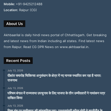
Mobile:
+91-9425212488
Location:
Raipur (CG)
About Us
Akhbaarilal is daily hindi news portal of Chhattisgarh. Get breaking
and latest news from Indian including all states. Find latest news
from Raipur. Read CG DPR News on www.akhbaarilal.in.
Recent Posts
July 13, 2026
दीक्षांत समारोह चिकित्सा अनुसंधान के क्षेत्र में नए मानक स्थापित कर रहा है भारत:
राजनाथ
July 13, 2026
पश्चिम बंगाल में राज्यसभा उपचुनाव के लिए भाजपा के तीन उम्मीदवारों ने नामांकन पत्र
दाखिल किया
July 13, 2026
विश्व मंच पर छत्तीसगढ़ की सांस्कृतिक छाप: प्रधानमंत्री नरेंद्र मोदी ने न्यूजीलैंड के