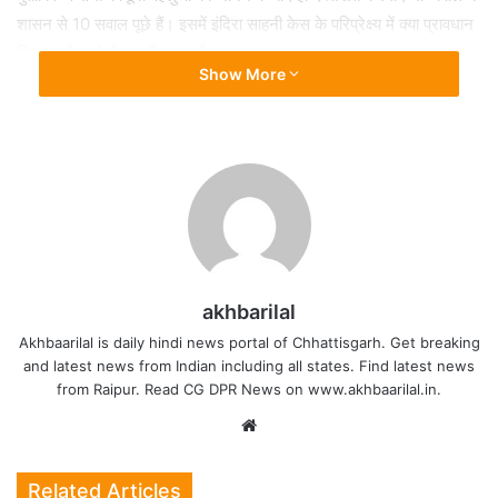
शासन से 10 सवाल पूछे हैं। इसमें इंदिरा साहनी केस के परिप्रेक्ष्य में क्या प्रावधान
किए गए हैं, उसे लेकर भी सवाल है।
Show More
CHHATTISGARH
RAIPUR
akhbarilal
Akhbaarilal is daily hindi news portal of Chhattisgarh. Get breaking
and latest news from Indian including all states. Find latest news
from Raipur. Read CG DPR News on www.akhbaarilal.in.
Website
Related Articles