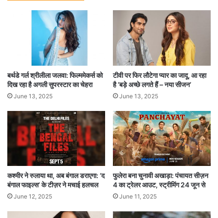
बर्थडे गर्ल श्रीलीला जलवा: फिल्ममेकर्स को
टीवी पर फिर लौटेगा प्यार का जादू, आ रहा
दिख रहा है अगली सुपरस्टार का चेहरा
है ‘बड़े अच्छे लगते हैं – नया सीजन’
June 13, 2025
June 13, 2025
कश्मीर ने रुलाया था, अब बंगाल डराएगा: ‘द
फुलेरा बना चुनावी अखाड़ा: पंचायत सीज़न
बंगाल फाइल्स’ के टीज़र ने मचाई हलचल
4 का ट्रेलर आउट, स्ट्रीमिंग 24 जून से
June 12, 2025
June 11, 2025