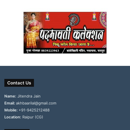
Contact Us
Name:
Jitendra Jain
Email:
akhbaarilal@gmail.com
Mobile:
+91-9425212488
Location:
Raipur (CG)