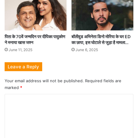
पिता के 70वें जन्मदिन पर दीपिका पादुकोण
बॉलीवुड अभिनेता डिनो मोरिया के घर ED
ने मनाया खास जश्न
का छापा, इस घोटाले से जुड़ा है मामला…
June 11, 2025
June 6, 2025
Leave a Reply
Your email address will not be published.
Required fields are
marked
*
C
o
m
m
e