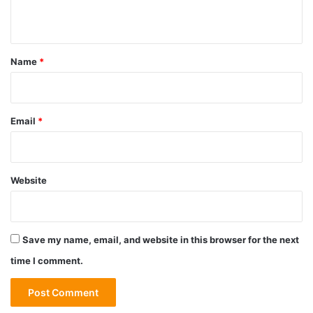
n
t
*
Name
*
Email
*
Website
Save my name, email, and website in this browser for the next
time I comment.