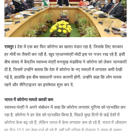
रायपुर I
देश में एक बार फिर कोरोना का खतरा मंडरा रहा है. जिसके लिए सरकार
हर मोर्चे पर तैयारी कर रही है. खुद प्रधानमंत्री मोदी इस पर नजर रख रहे हैं. इसी
बीच संसद में केंद्रीय स्वास्थ्य मंत्री मनसुख मंडाविया ने कोरोना को लेकर जानकारी
दी है. जिसमें उन्होंने बताया कि देश में कोरोना के नए मामलों में लगातार कमी देखी
गई है, हालांकि इस बीच सावधानी जरूर बरतनी होगी. उन्होंने कहा कि लोग मास्क
पहनें और सैनिटाइजर का इस्तेमाल शुरू कर दें.
भारत में कोरोना मामले काफी कम
स्वास्थ्य मंत्री ने अपने संबोधन में कहा कि कोरोना लगातार दुनिया को प्रभावित कर
रहा है. कोरोना ने हर देश को प्रभावित किया है. पिछले कुछ दिनों से कई देशों में
कोरोना केस बढ़ रहे हैं, लेकिन भारत में केस लगातार कम हो रहे हैं. भारत में औसतन
हर दिन 153 नए केस दर्ज हो रहे हैं, वहीं पूरी दुनिया में रोजाना 5 लाख से ज्यादा