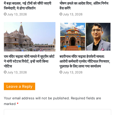
में बड़ा बदलाव, नई टीमों को सौंपी जाएगी
भीषण हमले का आदेश दिया, अंतिम निर्णय
जिम्मेदारी; ये होगा परिवर्तन
वेंस करेंगे
July 13, 2026
July 13, 2026
राम मंदिर चढ़ावा चोरी मामले में सुप्रीम कोर्ट
बदरीनाथ मंदिर चढ़ावा हेराफेरी मामला:
ने मांगी स्टेटस रिपोर्ट, इन्हें जारी किया
आरोपी कर्मचारी प्रमोद नौटियाल गिरफ्तार,
नोटिस
पूछताछ के लिए लाया गया कार्यालय
July 13, 2026
July 13, 2026
Leave a Reply
Your email address will not be published.
Required fields are
marked
*
C