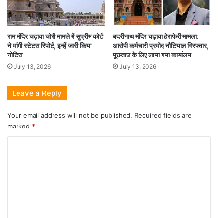
राम मंदिर चढ़ावा चोरी मामले में सुप्रीम कोर्ट
बदरीनाथ मंदिर चढ़ावा हेराफेरी मामला:
ने मांगी स्टेटस रिपोर्ट, इन्हें जारी किया
आरोपी कर्मचारी प्रमोद नौटियाल गिरफ्तार,
नोटिस
पूछताछ के लिए लाया गया कार्यालय
July 13, 2026
July 13, 2026
Leave a Reply
Your email address will not be published.
Required fields are
marked
*
C
o
m
m
e
n