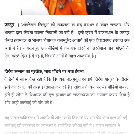
जयपुर ।
‘ऑपरेशन सिन्दूर’ की सफलता के बाद देशभर में केंद्र सरकार और
भाजपा द्वारा ‘तिरंगा यात्रा’ निकाली जा रही है। इसी क्रम में राजस्थान के जयपुर
स्थित हवामहल से भाजपा विधायक बालमुकुंद आचार्य की एक विवादास्पद हरकत अब
चर्चा में है। वायरल हुए एक वीडियो में विधायक तिरंगे का इस्तेमाल नाक पोंछने के
लिए करते दिखाई दे रहे हैं, जिससे लोगों में गहरा आक्रोश है।
तिरंगा सम्मान का प्रतीक, नाक पोंछने पर मचा हंगामा
वीडियो में साफ दिख रहा है कि विधायक बालमुकुंद आचार्य ‘तिरंगा यात्रा’ के दौरान
झंडे को रूमाल की तरह इस्तेमाल कर रहे हैं। सोशल मीडिया पर यह वीडियो वायरल
होते ही लोगों ने विधायक की इस हरकत को राष्ट्रध्वज का अपमान करार दिया है
और कड़ी कार्रवाई की मांग की है।
यह यात्रा पाकिस्तान में आतंकियों और उनके ठिकानों पर भारतीय सेना द्वारा की गई
कार्रवाई की सफलता के उपलक्ष्य में आयोजित की जा रही है। भारत सरकार ने
पहलगाम आतंकी हमले के बाद सेना को खुली कार्रवाई की छूट दी थी, जिसके बाद