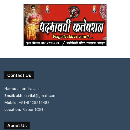
Contact Us
Name:
Jitendra Jain
Email:
akhbaarilal@gmail.com
Mobile:
+91-9425212488
Location:
Raipur (CG)
About Us