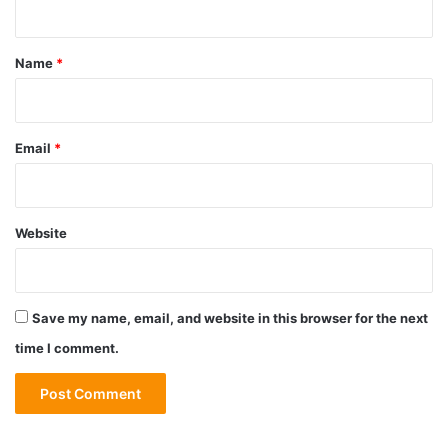
t
*
Name
*
Email
*
Website
Save my name, email, and website in this browser for the next
time I comment.