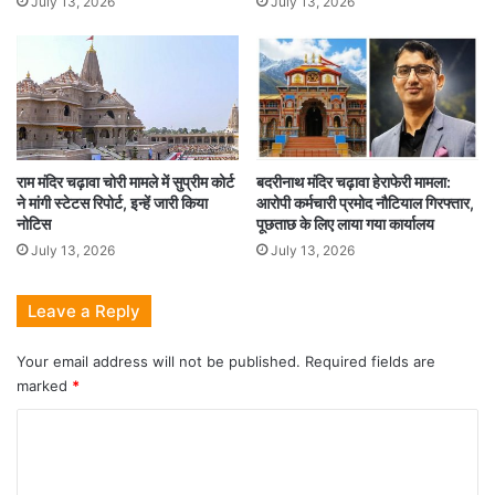
July 13, 2026
July 13, 2026
राम मंदिर चढ़ावा चोरी मामले में सुप्रीम कोर्ट
बदरीनाथ मंदिर चढ़ावा हेराफेरी मामला:
ने मांगी स्टेटस रिपोर्ट, इन्हें जारी किया
आरोपी कर्मचारी प्रमोद नौटियाल गिरफ्तार,
नोटिस
पूछताछ के लिए लाया गया कार्यालय
July 13, 2026
July 13, 2026
Leave a Reply
Your email address will not be published.
Required fields are
marked
*
C
o
m