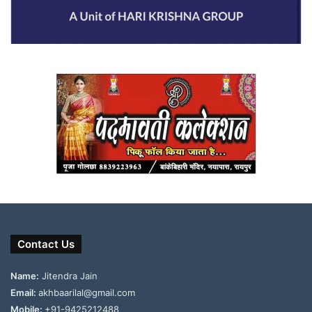
Contact Us
Name:
Jitendra Jain
Email:
akhbaarilal@gmail.com
Mobile:
+91-9425212488