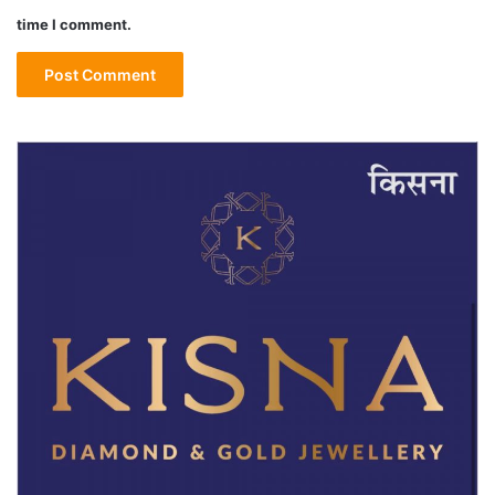
time I comment.