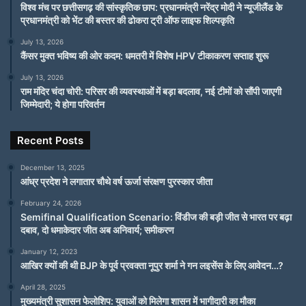
विश्व मंच पर छत्तीसगढ़ की सांस्कृतिक छाप: प्रधानमंत्री नरेंद्र मोदी ने न्यूजीलैंड के
प्रधानमंत्री को भेंट की बस्तर की ढोकरा ट्री ऑफ लाइफ शिल्पकृति
July 13, 2026
कैंसर मुक्त भविष्य की ओर कदम: धमतरी में विशेष HPV टीकाकरण सप्ताह शुरू
July 13, 2026
राम मंदिर चंदा चोरी: परिसर की व्यवस्थाओं में बड़ा बदलाव, नई टीमों को सौंपी जाएगी
जिम्मेदारी; ये होगा परिवर्तन
Recent Posts
December 13, 2025
आंध्र प्रदेश ने लगातार चौथे वर्ष ऊर्जा संरक्षण पुरस्कार जीता
February 24, 2026
Semifinal Qualification Scenario: विंडीज की बड़ी जीत से भारत पर बढ़ा
दबाव, दो धमाकेदार जीत अब अनिवार्य; समीकरण
January 12, 2023
आखिर क्यों की थी BJP के पूर्व प्रवक्ता नूपुर शर्मा ने गन लइसेंस के लिए आवेदन…?
April 28, 2025
मुख्यमंत्री सुशासन फेलोशिप: युवाओं को मिलेगा शासन में भागीदारी का मौका