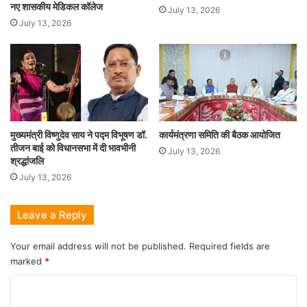
नए शासकीय मेडिकल कॉलेज
July 13, 2026
July 13, 2026
मुख्यमंत्री विष्णुदेव साय ने पद्म विभूषण डॉ.
कार्यमंत्रणा समिति की बैठक आयोजित
तीजन बाई को विधानसभा में दी भावभीनी
July 13, 2026
श्रद्धांजलि
July 13, 2026
Leave a Reply
Your email address will not be published.
Required fields are
marked
*
C
o