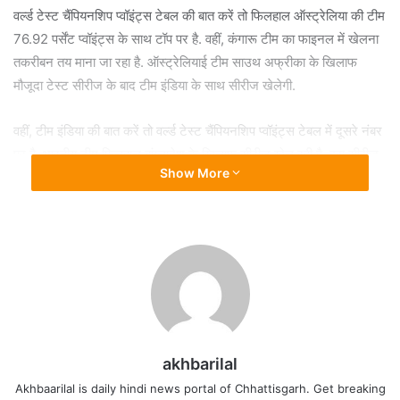
वर्ल्ड टेस्ट चैंपियनशिप प्वॉइंट्स टेबल की बात करें तो फिलहाल ऑस्ट्रेलिया की टीम
76.92 पर्सेंट प्वॉइंट्स के साथ टॉप पर है. वहीं, कंगारू टीम का फाइनल में खेलना
तकरीबन तय माना जा रहा है. ऑस्ट्रेलियाई टीम साउथ अफ्रीका के खिलाफ
मौजूदा टेस्ट सीरीज के बाद टीम इंडिया के साथ सीरीज खेलेगी.
वहीं, टीम इंडिया की बात करें तो वर्ल्ड टेस्ट चैंपियनशिप प्वॉइंट्स टेबल में दूसरे नंबर
पर है. भारतीय टीम फिलहाल बांग्लादेश के खिलाफ सीरीज खेल रही है. इस सीरीज
Show More
के बाद टीम इंडिया ऑस्ट्रेलिया के खिलाफ 4 टेस्ट मैचों की सीरीज खेलेगी. अगर
भारतीय टीम अपने बाकी बचे 5 मैचों में 4 जीत दर्ज करने में कामयाब कहती है तो
फाइनल खेलना तरीबन तय है.
वर्ल्ड टेस्ट चैंपियनशिप प्वॉइंट्स टेबल में साउथ अफ्रीकी टीम ऑस्ट्रेलिया और
भारतीय टीम के बाद तीसरे नंबर पर है. बहरहाल, साउथ अफ्रीकी टीम ऑस्ट्रेलिया
के खिलाफ पहले टेस्ट मैच में हार चुकी है. अगर ऑस्ट्रेलिया के खिलाफ बाकी बचे
मैचों में डीन एल्गर की टीम हारती है तो वर्ल्ड टेस्ट चैंपियनशिप फाइनल में खेलने की
रह बेहद मुश्किल हो सकती है. साउथ अफ्रीकी टीम ऑस्ट्रेलिया सीरीज के बाद
वेस्टइंडीज के खिलाफ सीरीज खेलेगी.
akhbarilal
Akhbaarilal is daily hindi news portal of Chhattisgarh. Get breaking