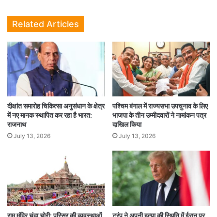
Related Articles
भारत में जिहाद को बढ़ावा
दीक्षांत समारोह चिकित्सा अनुसंधान के क्षेत्र
पश्चिम बंगाल में राज्यसभा उपचुनाव के लिए
में नए मानक स्थापित कर रहा है भारत:
भाजपा के तीन उम्मीदवारों ने नामांकन पत्र
राजनाथ
दाखिल किया
July 13, 2026
July 13, 2026
राम मंदिर चंदा चोरी: परिसर की व्यवस्थाओं
ट्रंप ने अपनी हत्या की स्थिति में ईरान पर