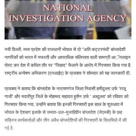
नयी दिल्ली. मध्य प्रदेश की राजधानी भोपाल से दो ‘‘अति कट्टरपंथी’ बांग्लादेशी
नागरिकों को भारत में नफरती और आपराधिक संलिप्तता वाली सामग्री आॅनलाइन
पोस्ट कर देश में कथित तौर पर ‘‘जिहाद’’ फैलाने के आरोप में गिरफ्तार किया गया है.
राष्ट्रीय अन्वेषण अभिकरण (एनआईए) के प्रवक्ता ने सोमवार को यह जानकारी दी.
प्रवक्ता ने बताया कि बांग्लादेश के नारायणगंज जिला निवासी हमीदुल्ला उर्फ ‘राजू
गाजी’ और मदारीपुर जिले के मोहम्मद सहादत हुसैन उर्फ ‘ अब्दुल्ला’ को रविवार को
गिरफ्तार किया गया. उन्होंने बताया कि इनकी गिरफ्तारी इस साल के शुरुआत में
भोपाल के ऐशबाग इलाके से जमात-उल-मुजाहिद्दीन बांग्लादेश (जेएमबी) के छह
सक्रिय कार्यकर्ताओं और तीन अवैध बांग्लदेशियों की गिरफ्तारी के सिलसिले में की
गई है.