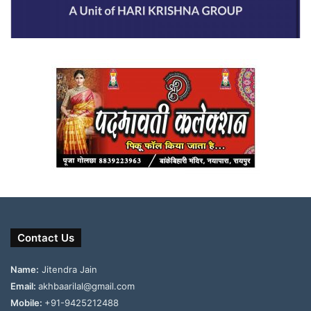
Contact Us
Name:
Jitendra Jain
Email:
akhbaarilal@gmail.com
Mobile:
+91-9425212488