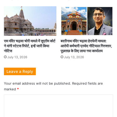
राम मंदिर चढ़ावा चोरी मामले में सुप्रीम कोर्ट
बदरीनाथ मंदिर चढ़ावा हेराफेरी मामला:
ने मांगी स्टेटस रिपोर्ट, इन्हें जारी किया
आरोपी कर्मचारी प्रमोद नौटियाल गिरफ्तार,
नोटिस
पूछताछ के लिए लाया गया कार्यालय
July 13, 2026
July 13, 2026
Leave a Reply
Your email address will not be published.
Required fields are
marked
*
C
o
m