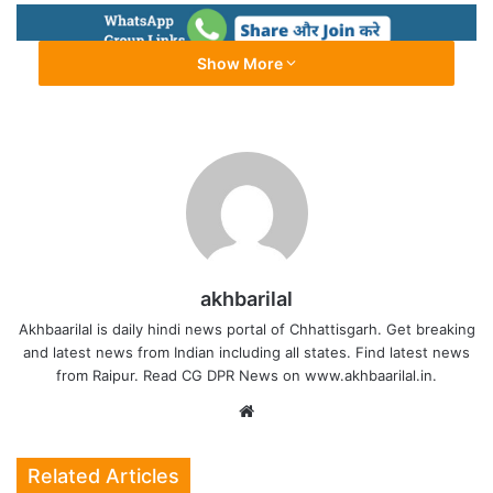
Show More
AAP
ARVINDKEJRIWAL
ASSEMBLYELECTIONS
GOVERNMENT
GUJARAT
POLITIS
akhbarilal
Akhbaarilal is daily hindi news portal of Chhattisgarh. Get breaking
and latest news from Indian including all states. Find latest news
from Raipur. Read CG DPR News on www.akhbaarilal.in.
Website
Related Articles