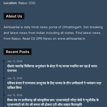
Location:
Raipur (CG)
About Us
Akhbaarilal is daily hindi news portal of Chhattisgarh. Get breaking
and latest news from Indian including all states. Find latest news
from Raipur. Read CG DPR News on www.akhbaarilal.in.
Recent Posts
July 13, 2026
दीक्षांत समारोह चिकित्सा अनुसंधान के क्षेत्र में नए मानक स्थापित कर रहा है भारत:
राजनाथ
July 13, 2026
पश्चिम बंगाल में राज्यसभा उपचुनाव के लिए भाजपा के तीन उम्मीदवारों ने नामांकन पत्र
दाखिल किया
July 13, 2026
विश्व मंच पर छत्तीसगढ़ की सांस्कृतिक छाप: प्रधानमंत्री नरेंद्र मोदी ने न्यूजीलैंड के
प्रधानमंत्री को भेंट की बस्तर की ढोकरा ट्री ऑफ लाइफ शिल्पकृति