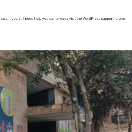
st. If you still need help you can always visit the
WordPress support forums
.