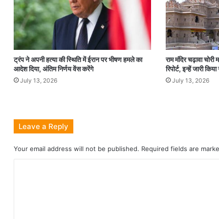
ट्रंप ने अपनी हत्या की स्थिति में ईरान पर भीषण हमले का
राम मंदिर चढ़ावा चोरी मा
आदेश दिया, अंतिम निर्णय वेंस करेंगे
रिपोर्ट, इन्हें जारी किय
July 13, 2026
July 13, 2026
Leave a Reply
Your email address will not be published.
Required fields are mar
C
o
m
m