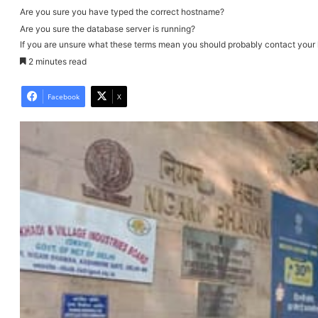
Are you sure you have typed the correct hostname?
Are you sure the database server is running?
If you are unsure what these terms mean you should probably contact your ho
2 minutes read
Facebook
X