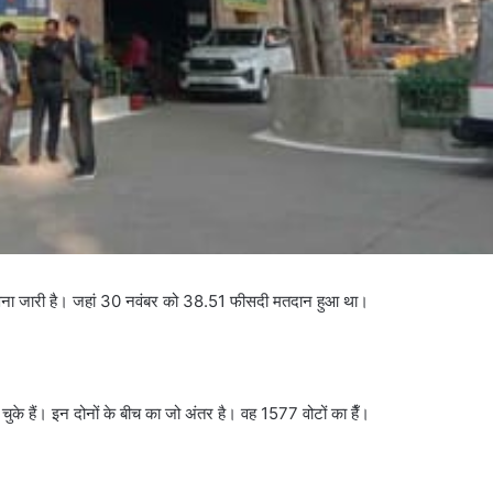
मतगणना जारी है। जहां 30 नवंबर को 38.51 फीसदी मतदान हुआ था।
ुके हैं। इन दोनों के बीच का जो अंतर है। वह 1577 वोटों का हैँ।