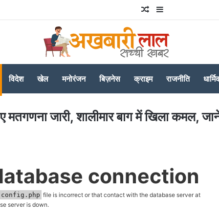
Random Article
Sidebar
विदेश
खेल
मनोरंजन
बिज़नेस
क्राइम
राजनीति
धार्मि
तगणना जारी, शालीमार बाग में खिला कमल, जाने
 database connection
-config.php
file is incorrect or that contact with the database server at
se server is down.