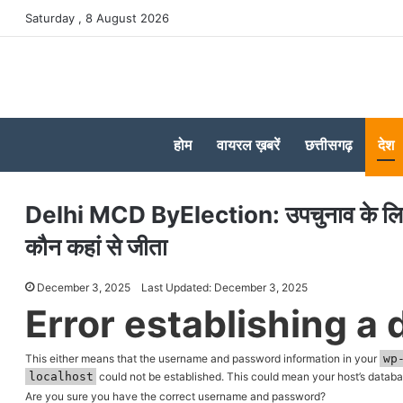
Saturday , 8 August 2026
होम
वायरल ख़बरें
छत्तीसगढ़
देश
Delhi MCD ByElection: उपचुनाव के लिए म
कौन कहां से जीता
December 3, 2025
Last Updated: December 3, 2025
Error establishing a
This either means that the username and password information in your
wp
localhost
could not be established. This could mean your host’s databa
Are you sure you have the correct username and password?