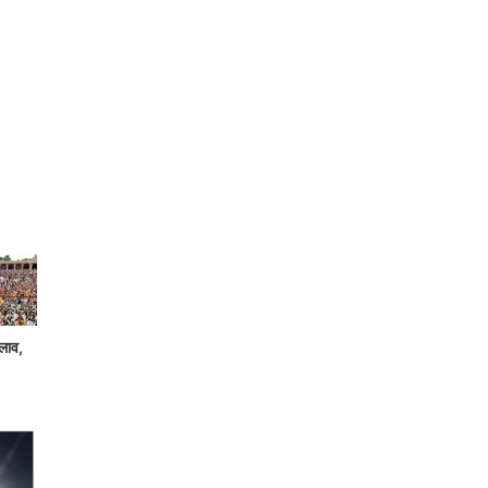
दलाव,