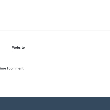
Website
 time I comment.